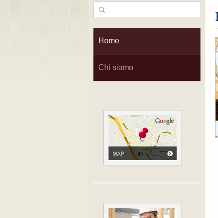
Home
Chi siamo