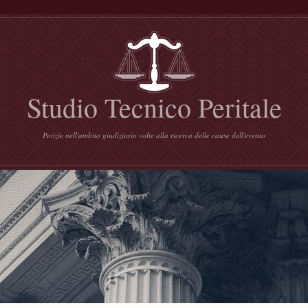
Studio Tecnico Peritale
Perizie nell'ambito giudiziario volte alla ricerca delle cause dell'evento